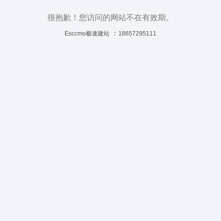
很抱歉！您访问的网站不在有效期。
：
Esccmo极速建站
18657295111