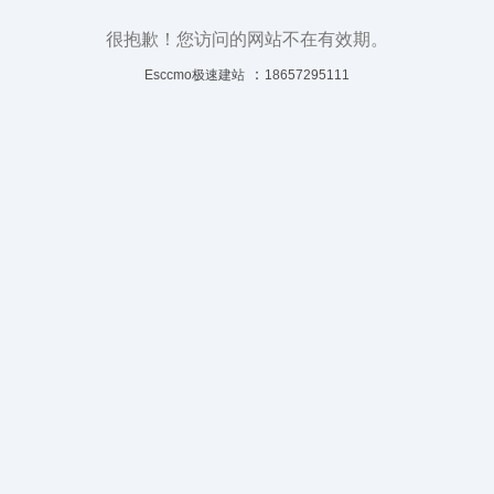
很抱歉！您访问的网站不在有效期。
：
Esccmo极速建站
18657295111